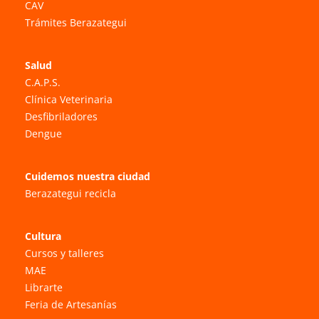
CAV
Trámites Berazategui
Salud
C.A.P.S.
Clínica Veterinaria
Desfibriladores
Dengue
Cuidemos nuestra ciudad
Berazategui recicla
Cultura
Cursos y talleres
MAE
Librarte
Feria de Artesanías