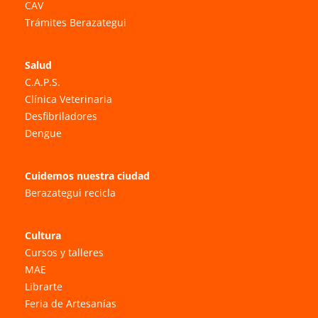
CAV
Trámites Berazategui
Salud
C.A.P.S.
Clínica Veterinaria
Desfibriladores
Dengue
Cuidemos nuestra ciudad
Berazategui recicla
Cultura
Cursos y talleres
MAE
Librarte
Feria de Artesanías