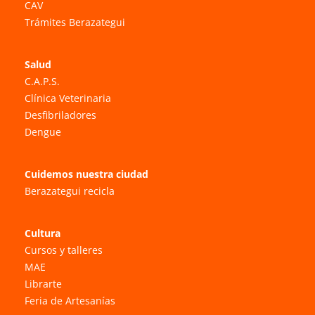
CAV
Trámites Berazategui
Salud
C.A.P.S.
Clínica Veterinaria
Desfibriladores
Dengue
Cuidemos nuestra ciudad
Berazategui recicla
Cultura
Cursos y talleres
MAE
Librarte
Feria de Artesanías