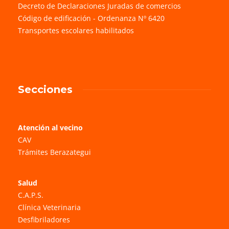
Decreto de Declaraciones Juradas de comercios
Código de edificación - Ordenanza Nº 6420
Transportes escolares habilitados
Secciones
Atención al vecino
CAV
Trámites Berazategui
Salud
C.A.P.S.
Clínica Veterinaria
Desfibriladores