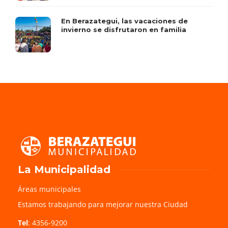
En Berazategui, las vacaciones de
invierno se disfrutaron en familia
La Municipalidad
Áreas municipales
Estamos trabajando para mejorar nuestra Ciudad
Tel
: 4356-9200