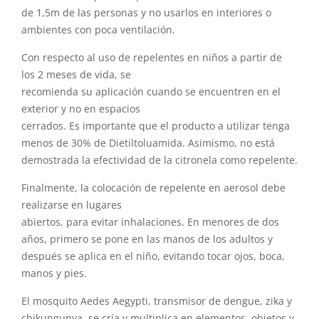
de 1,5m de las personas y no usarlos en interiores o
ambientes con poca ventilación.
Con respecto al uso de repelentes en niños a partir de
los 2 meses de vida, se
recomienda su aplicación cuando se encuentren en el
exterior y no en espacios
cerrados. Es importante que el producto a utilizar tenga
menos de 30% de Dietiltoluamida. Asimismo, no está
demostrada la efectividad de la citronela como repelente.
Finalmente, la colocación de repelente en aerosol debe
realizarse en lugares
abiertos, para evitar inhalaciones. En menores de dos
años, primero se pone en las manos de los adultos y
después se aplica en el niño, evitando tocar ojos, boca,
manos y pies.
El mosquito Aedes Aegypti, transmisor de dengue, zika y
chikungunya, se cría y multiplica en elementos, objetos y