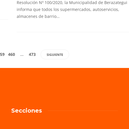
Resolución Nº 100/2020, la Municipalidad de Berazategui
informa que todos los supermercados, autoservicios,
almacenes de barrio…
59
460
…
473
SIGUIENTE
Secciones