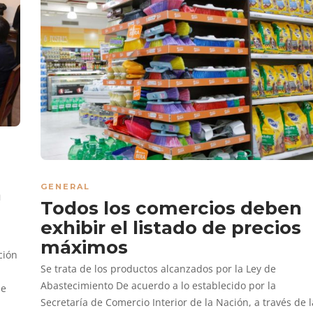
GENERAL
n
Todos los comercios deben
exhibir el listado de precios
máximos
ción
Se trata de los productos alcanzados por la Ley de
Abastecimiento De acuerdo a lo establecido por la
de
Secretaría de Comercio Interior de la Nación, a través de l