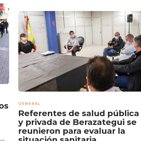
os
GENERAL
Referentes de salud pública
y privada de Berazategui se
reunieron para evaluar la
situación sanitaria
yo,