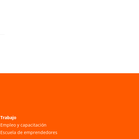
Trabajo
Empleo y capacitación
Escuela de emprendedores