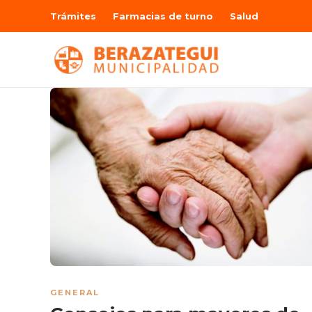
Trámites
Farmacias de turno
Salud
GENERAL