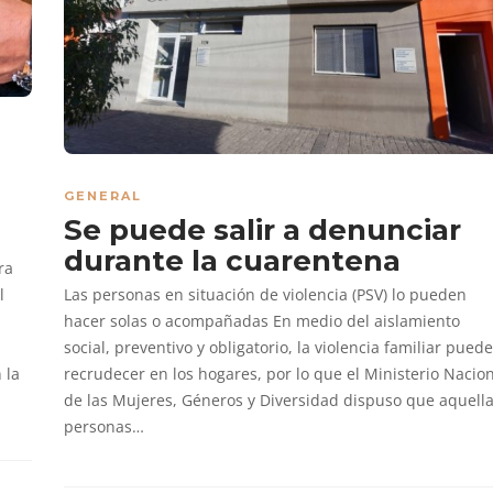
GENERAL
Se puede salir a denunciar
durante la cuarentena
ra
l
Las personas en situación de violencia (PSV) lo pueden
hacer solas o acompañadas En medio del aislamiento
social, preventivo y obligatorio, la violencia familiar puede
 la
recrudecer en los hogares, por lo que el Ministerio Nacio
de las Mujeres, Géneros y Diversidad dispuso que aquell
personas…