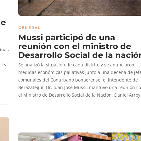
ue
GENERAL
n
Mussi participó de una
reunión con el ministro de
inas
Desarrollo Social de la nació
al y
Se analizó la situación de cada distrito y se anunciaron
medidas económicas paliativas Junto a una decena de jef
comunales del Conurbano bonaerense, el intendente de
Berazategui, Dr. Juan José Mussi, mantuvo una reunión c
el Ministro de Desarrollo Social de la Nación, Daniel Arroy
…