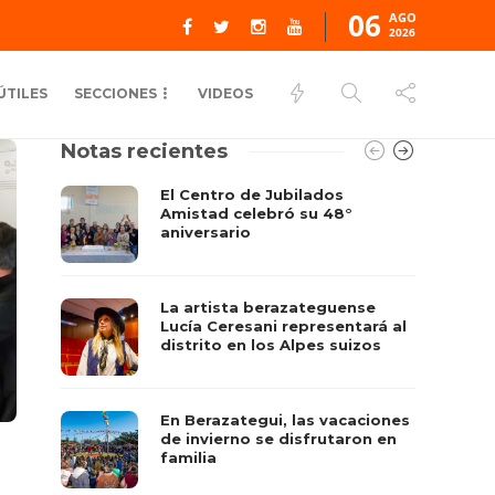
06
AGO
2026
ÚTILES
SECCIONES
VIDEOS
Notas recientes
El Centro de Jubilados
Amistad celebró su 48°
aniversario
La artista berazateguense
Lucía Ceresani representará al
distrito en los Alpes suizos
En Berazategui, las vacaciones
de invierno se disfrutaron en
familia