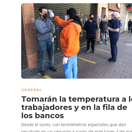
GENERAL
Tomarán la temperatura a l
trabajadores y en la fila de
los bancos
Desde el lunes, con termómetros especiales que dan
resultado en un segundo A partir de este lunes 4 de ma