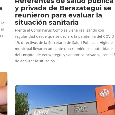
Referentes de salud pública
s
y privada de Berazategui se
reunieron para evaluar la
situación sanitaria
 la
 el
Frente al Coronavirus Como se viene realizando con
vas
regularidad desde que se declaró la pandemia del COVID
19, directivos de la Secretaría de Salud Pública e Higiene
municipal llevaron adelante una reunión con autoridades
del Hospital de Berazategui y Sanatorios privados, con el f
de analizar la situación…