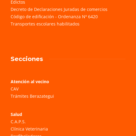
Edictos
Decreto de Declaraciones Juradas de comercios
Código de edificación - Ordenanza Nº 6420
Transportes escolares habilitados
Secciones
Atención al vecino
CAV
Trámites Berazategui
Salud
C.A.P.S.
Clínica Veterinaria