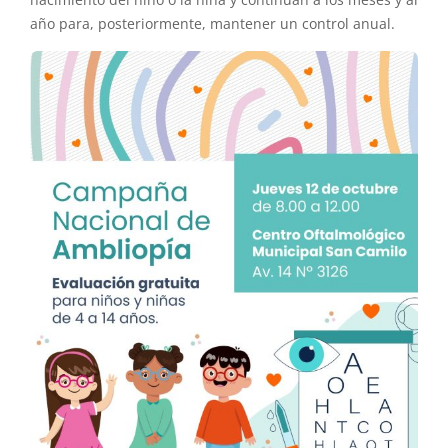
nacimiento del niño o la niña y continúan a los meses y al
año para, posteriormente, mantener un control anual.