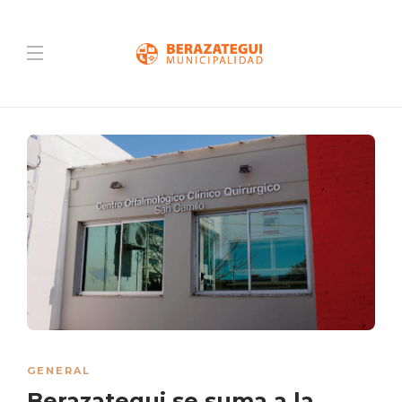
GENERAL
Berazategui se suma a la