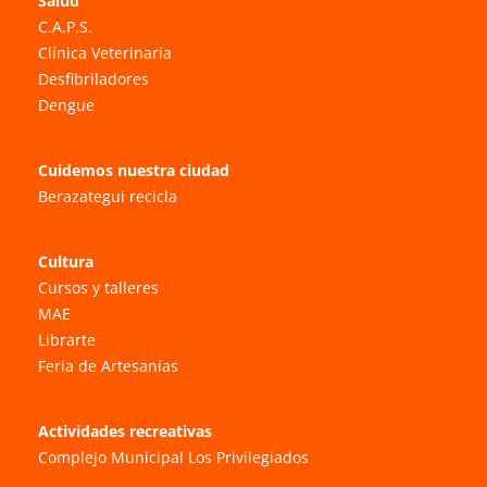
Salud
C.A.P.S.
Clínica Veterinaria
Desfibriladores
Dengue
Cuidemos nuestra ciudad
Berazategui recicla
Cultura
Cursos y talleres
MAE
Librarte
Feria de Artesanías
Actividades recreativas
Complejo Municipal Los Privilegiados