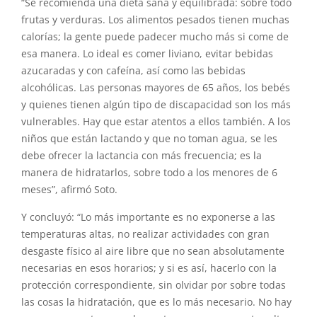
“Se recomienda una dieta sana y equilibrada: sobre todo
frutas y verduras. Los alimentos pesados tienen muchas
calorías; la gente puede padecer mucho más si come de
esa manera. Lo ideal es comer liviano, evitar bebidas
azucaradas y con cafeína, así como las bebidas
alcohólicas. Las personas mayores de 65 años, los bebés
y quienes tienen algún tipo de discapacidad son los más
vulnerables. Hay que estar atentos a ellos también. A los
niños que están lactando y que no toman agua, se les
debe ofrecer la lactancia con más frecuencia; es la
manera de hidratarlos, sobre todo a los menores de 6
meses”, afirmó Soto.
Y concluyó: “Lo más importante es no exponerse a las
temperaturas altas, no realizar actividades con gran
desgaste físico al aire libre que no sean absolutamente
necesarias en esos horarios; y si es así, hacerlo con la
protección correspondiente, sin olvidar por sobre todas
las cosas la hidratación, que es lo más necesario. No hay