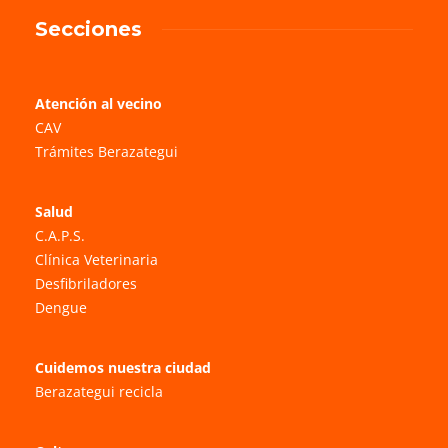
Secciones
Atención al vecino
CAV
Trámites Berazategui
Salud
C.A.P.S.
Clínica Veterinaria
Desfibriladores
Dengue
Cuidemos nuestra ciudad
Berazategui recicla