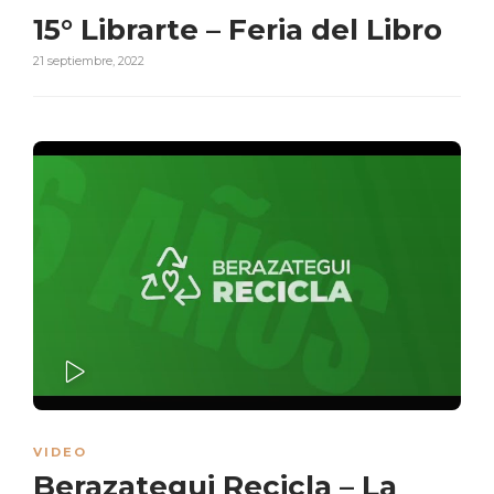
15° Librarte – Feria del Libro
21 septiembre, 2022
PLAY
VIDEO
Berazategui Recicla – La