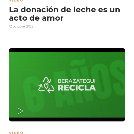
VIDEO
La donación de leche es un
acto de amor
12 octubre, 2022
PLAY
VIDEO