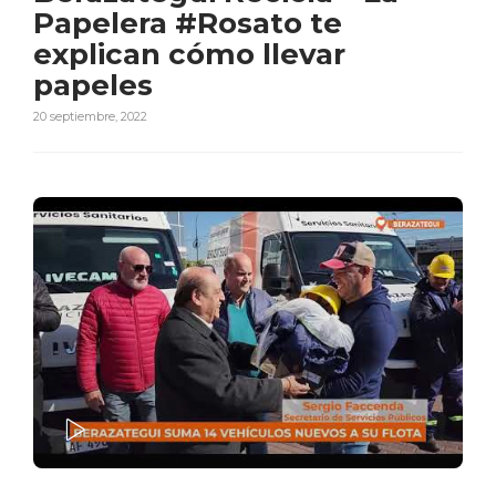
Papelera #Rosato te
explican cómo llevar
papeles
20 septiembre, 2022
PLAY