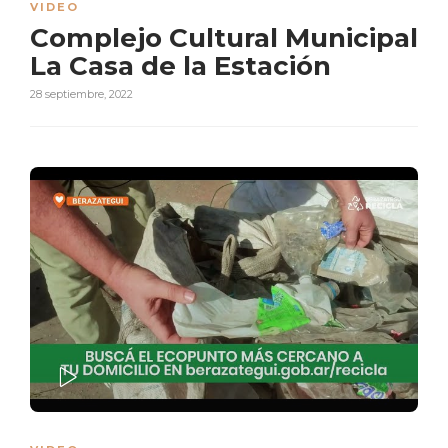
VIDEO
Complejo Cultural Municipal
La Casa de la Estación
28 septiembre, 2022
PLAY