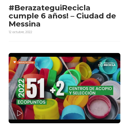
#BerazateguiRecicla
cumple 6 años! – Ciudad de
Messina
12 octubre, 2022
PLAY