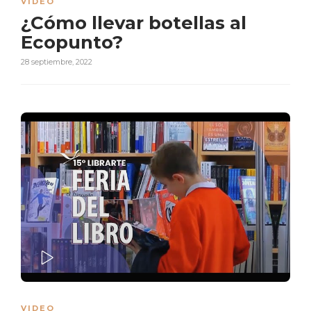
VIDEO
¿Cómo llevar botellas al
Ecopunto?
28 septiembre, 2022
PLAY
VIDEO