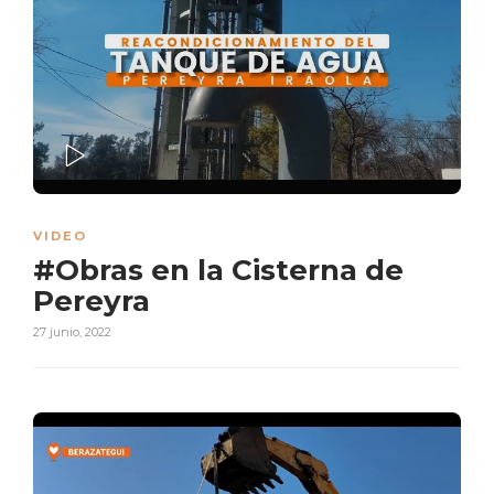
PLAY
VIDEO
#Obras en la Cisterna de
Pereyra
27 junio, 2022