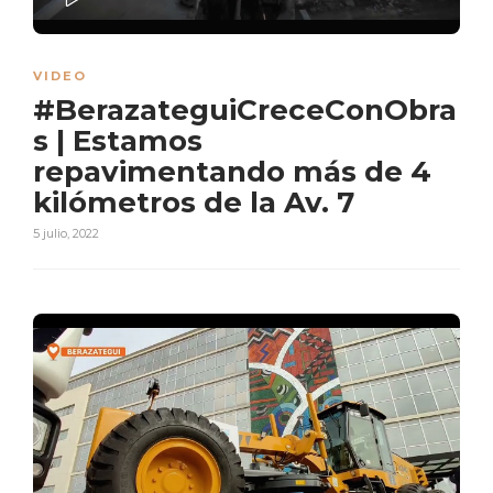
PLAY
VIDEO
#BerazateguiCreceConObra
s | Estamos
repavimentando más de 4
kilómetros de la Av. 7
5 julio, 2022