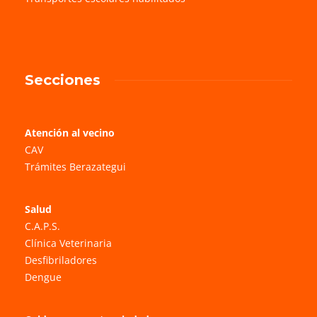
Secciones
Atención al vecino
CAV
Trámites Berazategui
Salud
C.A.P.S.
Clínica Veterinaria
Desfibriladores
Dengue