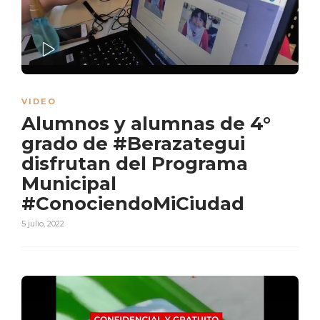
PLAY
VIDEO
Alumnos y alumnas de 4°
grado de #Berazategui
disfrutan del Programa
Municipal
#ConociendoMiCiudad
5 julio, 2022