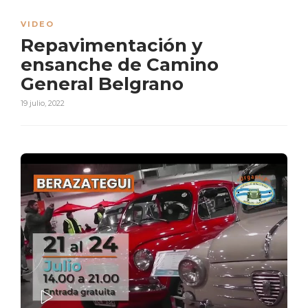
VIDEO
Repavimentación y
ensanche de Camino
General Belgrano
19 julio, 2022