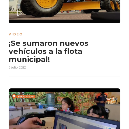
PLAY
VIDEO
¡Se sumaron nuevos
vehículos a la flota
municipal!
5 julio, 2022