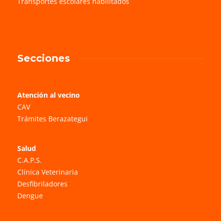
Transportes escolares habilitados
Secciones
Atención al vecino
CAV
Trámites Berazategui
Salud
C.A.P.S.
Clínica Veterinaria
Desfibriladores
Dengue