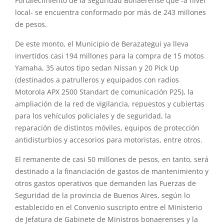
Fortalecimiento de la Seguridad Bonaerense que -a nivel
local- se encuentra conformado por más de 243 millones
de pesos.
De este monto, el Municipio de Berazategui ya lleva
invertidos casi 194 millones para la compra de 15 motos
Yamaha, 35 autos tipo sedan Nissan y 20 Pick Up
(destinados a patrulleros y equipados con radios
Motorola APX 2500 Standart de comunicación P25), la
ampliación de la red de vigilancia, repuestos y cubiertas
para los vehículos policiales y de seguridad, la
reparación de distintos móviles, equipos de protección
antidisturbios y accesorios para motoristas, entre otros.
El remanente de casi 50 millones de pesos, en tanto, será
destinado a la financiación de gastos de mantenimiento y
otros gastos operativos que demanden las Fuerzas de
Seguridad de la provincia de Buenos Aires, según lo
establecido en el Convenio suscripto entre el Ministerio
de Jefatura de Gabinete de Ministros bonaerenses y la