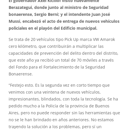
El gobernador Axel Kicillof visitó nuevamente
Berazategui, donde junto al ministro de Seguridad
bonaerense, Sergio Berni; y el intendente Juan José
Mussi, encabezó el acto de entrega de nuevos vehículos
policiales en el playón del Edificio municipal.
Se trata de 20 vehículos tipo Pick Up marca VW Amarok
cero kilómetro, que contribuirán a multiplicar las
capacidades de prevención del delito dentro del distrito,
que este año ya recibió un total de 70 móviles a través
del Fondo para el Fortalecimiento de la Seguridad
Bonaerense.
“Festejo esto. Es la segunda vez en corto tiempo que
venimos con una veintena de nuevos vehículos,
impresionantes, blindados, con toda la tecnología. Se ha
pedido mucho a la Policía de la provincia de Buenos
Aires, pero no puede responder sin las herramientas que
no se le han brindado en años anteriores. No estamos
trayendo la solución a los problemas, pero sí un