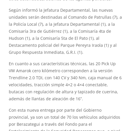
Según informó la Jefatura Departamental, las nuevas
unidades serán destinadas al Comando de Patrullas (7), a
la Policía Local (7), a la Jefatura Departamental (1), a la
Comisaría 3ra de Gutiérrez (1), a la Comisaría 4ta de
Hudson (1), a la Comisaría 5ta de El Pato (1), al
Destacamento policial del Parque Pereyra Iraola (1) y al
Grupo Respuesta Inmediata, G.R.I. (1).
En cuanto a sus características técnicas, las 20 Pick Up
VW Amarok cero kilómetro corresponden a la versión
Trendline 2.0 TDI, con 140 CV y 340 Nm, caja manual de 6
velocidades, tracción simple 4×2 o 4×4 conectable,
butacas con regulación de altura y tapizado de cuerina,
además de llantas de aleación de 16”.
Con esta nueva entrega por parte del Gobierno
provincial, ya son un total de 70 los vehículos adquiridos
por Berazategui a través del Fondo para el