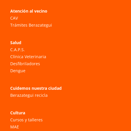
Atención al vecino
CAV
Trámites Berazategui
Salud
C.A.P.S.
Clínica Veterinaria
Desfibriladores
Dengue
Cuidemos nuestra ciudad
Berazategui recicla
Cultura
Cursos y talleres
MAE