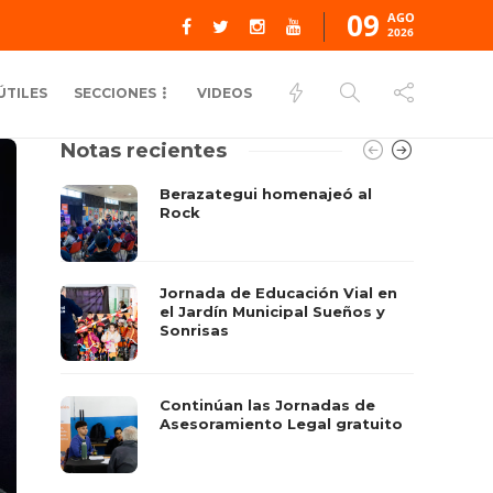
09
AGO
2026
ÚTILES
SECCIONES
VIDEOS
Notas recientes
Berazategui homenajeó al
Rock
Jornada de Educación Vial en
el Jardín Municipal Sueños y
Sonrisas
Continúan las Jornadas de
Asesoramiento Legal gratuito