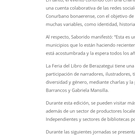
una cuenta colaborativa de las redes socia
Conurbano bonaerense, con el objetivo de re
muchas variables, como identidad, historia,
Al respecto, Saborido manifestó: “Esta es
municipios que lo están haciendo recienteme
está acostumbrada y la espera todos los añ
La Feria del Libro de Berazategui tiene una 
participación de narradores, ilustradores, t
diversidad y género, mediante charlas y l
Barrancos y Gabriela Mansilla.
Durante esta edición, se pueden visitar más
además de un sector de productores locales
Independientes y sectores de bibliotecas p
Durante las siguientes jornadas se present