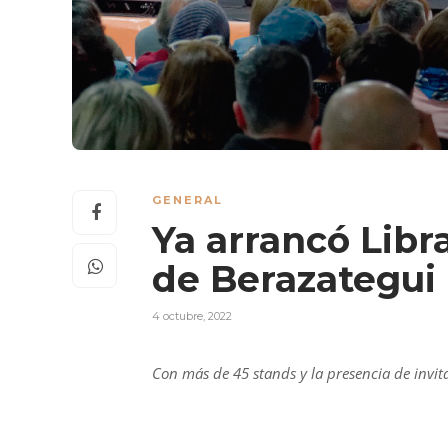
GENERAL
Ya arrancó Libra
de Berazategui
4 octubre, 2022
Con más de 45 stands y la presencia de invi