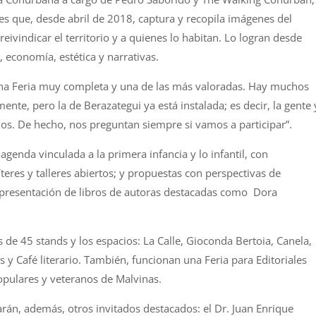
les que, desde abril de 2018, captura y recopila imágenes del
ivindicar el territorio y a quienes lo habitan. Lo logran desde
 economía, estética y narrativas.
 una Feria muy completa y una de las más valoradas. Hay muchos
nte, pero la de Berazategui ya está instalada; es decir, la gente 
os. De hecho, nos preguntan siempre si vamos a participar”.
agenda vinculada a la primera infancia y lo infantil, con
íteres y talleres abiertos; y propuestas con perspectivas de
a presentación de libros de autoras destacadas como Dora
 de 45 stands y los espacios: La Calle, Gioconda Bertoia, Canela,
 y Café literario. También, funcionan una Feria para Editoriales
opulares y veteranos de Malvinas.
arán, además, otros invitados destacados: el Dr. Juan Enrique