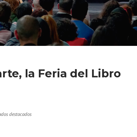
rte, la Feria del Libro
tados destacados