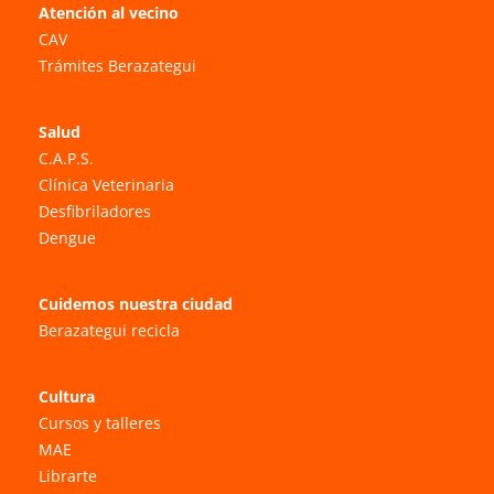
Atención al vecino
CAV
Trámites Berazategui
Salud
C.A.P.S.
Clínica Veterinaria
Desfibriladores
Dengue
Cuidemos nuestra ciudad
Berazategui recicla
Cultura
Cursos y talleres
MAE
Librarte