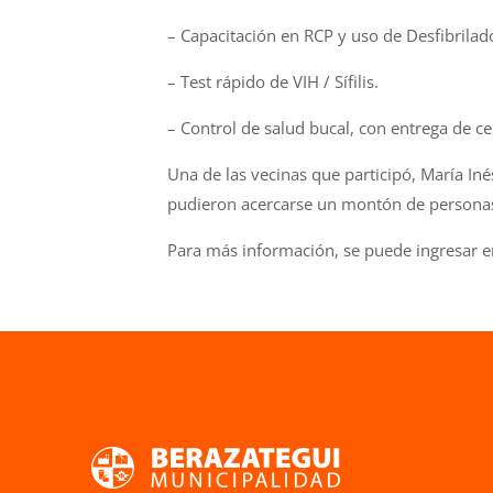
– Capacitación en RCP y uso de Desfibrilad
– Test rápido de VIH / Sífilis.
– Control de salud bucal, con entrega de cer
Una de las vecinas que participó, María In
pudieron acercarse un montón de personas.
Para más información, se puede ingresar 