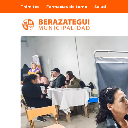
Trámites
Farmacias de turno
Salud