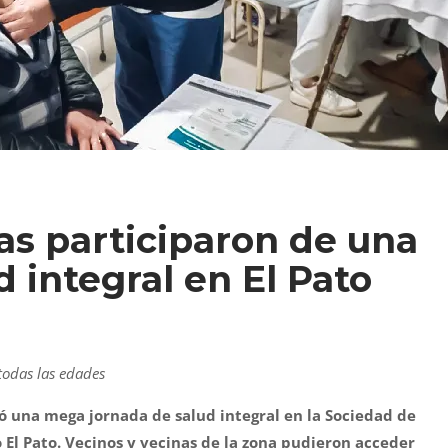
as participaron de una
d integral en El Pato
todas las edades
ó una mega jornada de salud integral en la Sociedad de
 El Pato. Vecinos y vecinas de la zona pudieron acceder