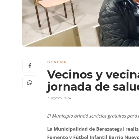
GENERAL
Vecinos y vecin
jornada de salu
19 agosto, 2024
El Municipio brindó servicios gratuitos para 
La Municipalidad de Berazategui realiz
Fomento y Fútbol Infantil Barrio Nuevo