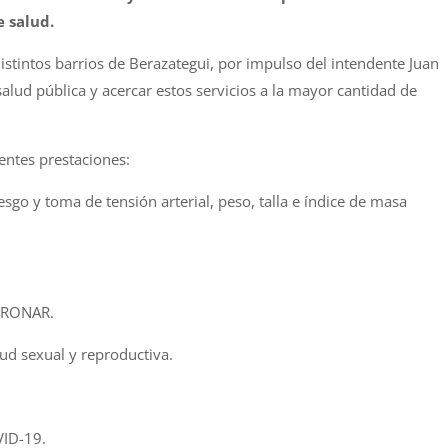
e salud.
distintos barrios de Berazategui, por impulso del intendente Juan
 salud pública y acercar estos servicios a la mayor cantidad de
entes prestaciones:
esgo y toma de tensión arterial, peso, talla e índice de masa
EDRONAR.
lud sexual y reproductiva.
VID-19.