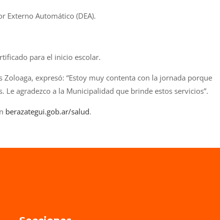
or Externo Automático (DEA).
tificado para el inicio escolar.
és Zoloaga, expresó: “Estoy muy contenta con la jornada porque
 Le agradezco a la Municipalidad que brinde estos servicios”.
en
berazategui.gob.ar/salud
.