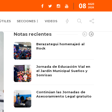
08
AGO
2026
ÚTILES
SECCIONES
VIDEOS
Notas recientes
Berazategui homenajeó al
Rock
Jornada de Educación Vial en
el Jardín Municipal Sueños y
Sonrisas
Continúan las Jornadas de
Asesoramiento Legal gratuito