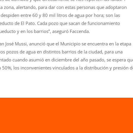
 la zona, alertando, para dar con estas personas que adoptaron
 despiden entre 60 y 80 mil litros de agua por hora; son las
ueducto de El Pato. Cada pozo que sacan de funcionamiento
ueducto y en los barrios”, aseguró Faccenda.
uan José Mussi, anunció que el Municipio se encuentra en la etapa
vos pozos de agua en distintos barrios de la ciudad, para una
lantado cuando asumió en diciembre del año pasado, se espera qu
 50%, los inconvenientes vinculados a la distribución y presión d