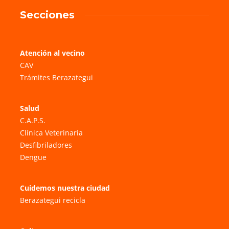
Secciones
Atención al vecino
CAV
Trámites Berazategui
Salud
C.A.P.S.
Clínica Veterinaria
Desfibriladores
Dengue
Cuidemos nuestra ciudad
Berazategui recicla