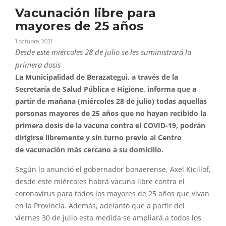
Vacunación libre para
mayores de 25 años
1 octubre, 2021
Desde este miércoles 28 de julio se les suministrará la
primera dosis
La Municipalidad de Berazategui, a través de la
Secretaría de Salud Pública e Higiene, informa que a
partir de mañana (miércoles 28 de julio) todas aquellas
personas
mayores
de
25
años
que no hayan recibido la
primera dosis de la vacuna contra el COVID-19, podrán
dirigirse libremente y sin turno previo al Centro
de
vacunación
más cercano a su domicilio.
Según lo anunció el gobernador bonaerense, Axel Kicillof,
desde este miércoles habrá vacuna
libre
contra el
coronavirus
para
todos los
mayores
de
25
años
que vivan
en la Provincia. Además, adelantó que a partir del
viernes 30 de julio esta medida se ampliará a todos los