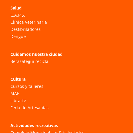
Salud
C.A.P.S.
Clínica Veterinaria
Desfibriladores
Dengue
Cuidemos nuestra ciudad
Berazategui recicla
Cultura
Cursos y talleres
MAE
Librarte
Feria de Artesanías
Actividades recreativas
Complejo Municipal Los Privilegiados