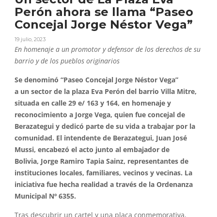
Perón ahora se llama “Paseo
Concejal Jorge Néstor Vega”
19 julio, 2023
En homenaje a un promotor y defensor de los derechos de su
barrio y de los pueblos originarios
Se denominó “Paseo Concejal Jorge Néstor Vega”
a un sector de la plaza Eva Perón del barrio Villa Mitre,
situada en calle 29 e/ 163 y 164, en homenaje y
reconocimiento a Jorge Vega, quien fue concejal de
Berazategui y dedicó parte de su vida a trabajar por la
comunidad. El intendente de Berazategui, Juan José
Mussi, encabezó el acto junto al embajador de
Bolivia, Jorge Ramiro Tapia Sainz, representantes de
instituciones locales, familiares, vecinos y vecinas. La
iniciativa fue hecha realidad a través de la Ordenanza
Municipal Nº 6355.
Tras descubrir un cartel y una placa conmemorativa,