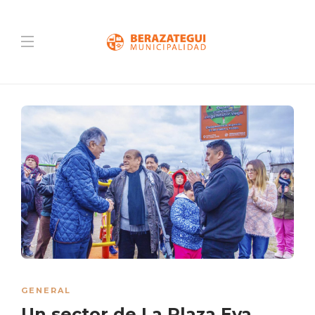
GENERAL
Un sector de La Plaza Eva