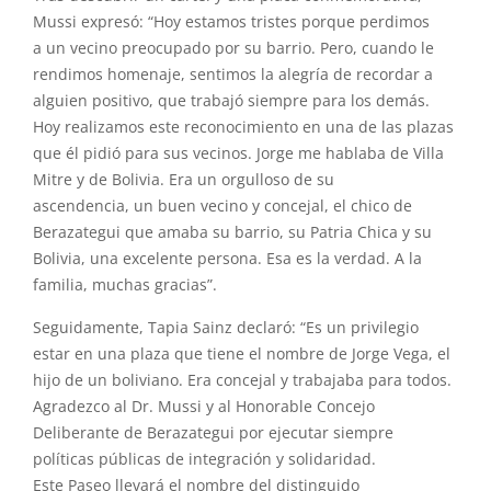
Mussi expresó: “Hoy estamos tristes porque perdimos
a un vecino preocupado por su barrio. Pero, cuando le
rendimos homenaje, sentimos la alegría de recordar a
alguien positivo, que trabajó siempre para los demás.
Hoy realizamos este reconocimiento en una de las plazas
que él pidió para sus vecinos. Jorge me hablaba de Villa
Mitre y de Bolivia. Era un orgulloso de su
ascendencia, un buen vecino y concejal, el chico de
Berazategui que amaba su barrio, su Patria Chica y su
Bolivia, una excelente persona. Esa es la verdad. A la
familia, muchas gracias”.
Seguidamente, Tapia Sainz declaró: “Es un privilegio
estar en una plaza que tiene el nombre de Jorge Vega, el
hijo de un boliviano. Era concejal y trabajaba para todos.
Agradezco al Dr. Mussi y al Honorable Concejo
Deliberante de Berazategui por ejecutar siempre
políticas públicas de integración y solidaridad.
Este Paseo llevará el nombre del distinguido