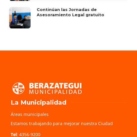
Continúan las Jornadas de
Asesoramiento Legal gratuito
La Municipalidad
Áreas municipales
Estamos trabajando para mejorar nuestra Ciudad
Tel
: 4356-9200