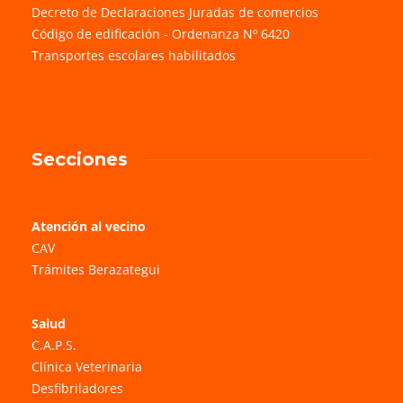
Decreto de Declaraciones Juradas de comercios
Código de edificación - Ordenanza Nº 6420
Transportes escolares habilitados
Secciones
Atención al vecino
CAV
Trámites Berazategui
Salud
C.A.P.S.
Clínica Veterinaria
Desfibriladores