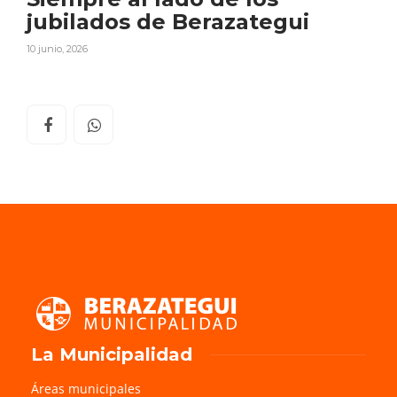
jubilados de Berazategui
10 junio, 2026
La Municipalidad
Áreas municipales