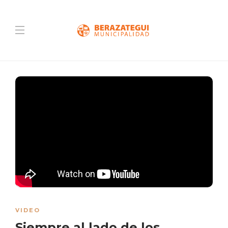
VIDEO
Siempre al lado de los