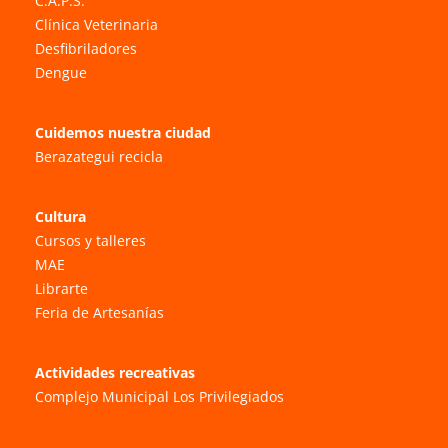
C.A.P.S.
Clínica Veterinaria
Desfibriladores
Dengue
Cuidemos nuestra ciudad
Berazategui recicla
Cultura
Cursos y talleres
MAE
Librarte
Feria de Artesanías
Actividades recreativas
Complejo Municipal Los Privilegiados