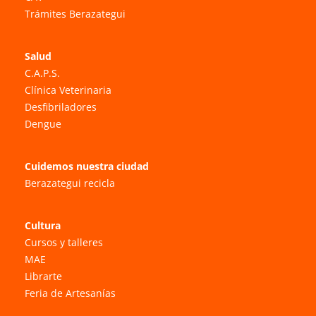
Trámites Berazategui
Salud
C.A.P.S.
Clínica Veterinaria
Desfibriladores
Dengue
Cuidemos nuestra ciudad
Berazategui recicla
Cultura
Cursos y talleres
MAE
Librarte
Feria de Artesanías