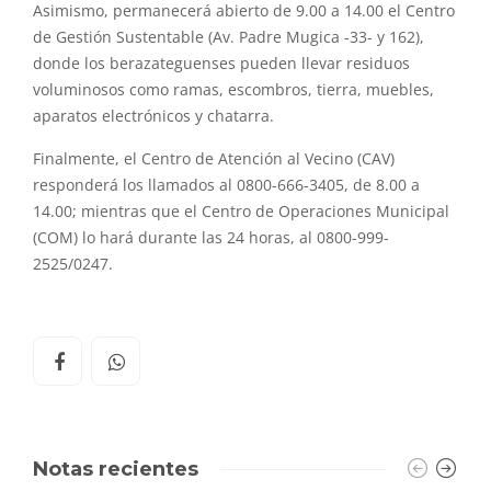
Asimismo, permanecerá abierto de 9.00 a 14.00
el
Centro
de Gestión Sustentable (Av. Padre Mugica -33-
y
162),
donde los berazateguenses pueden llevar residuos
voluminosos como ramas, escombros, tierra, muebles,
aparatos electrónicos
y
chatarra.
Finalmente,
el
Centro de Atención al Vecino (CAV)
responderá los llamados al 0800-666-3405, de
8
.00 a
14.00; mientras que
el
Centro de Operaciones Municipal
(COM) lo hará durante las 24 horas, al 0800-999-
2525/0247.
Notas recientes