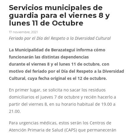
Servicios municipales de
guardia para el viernes 8 y
lunes 11 de Octubre
17 noviembre, 2021
Feriado por
el
Día del Respeto a la Diversidad Cultural
La Municipalidad de Berazategui informa cómo
funcionarán las distintas dependencias
durante
el
viernes
8
y
el
lunes
11
de
octubre
, con
motivo del feriado por
el
Día del Respeto a la Diversidad
Cultural, cuya fecha original es
el
12 de
octubre
.
En primer lugar, se solicita no sacar los residuos
domiciliarios
el
jueves 7 de
octubre
y
recién hacerlo a
partir del
viernes
8
, en su horario habitual de 19.00 a
21.00.
Para
urgencias médicas, estos serán los Centros de
Atención Primaria de Salud (CAPS) que permanecerán