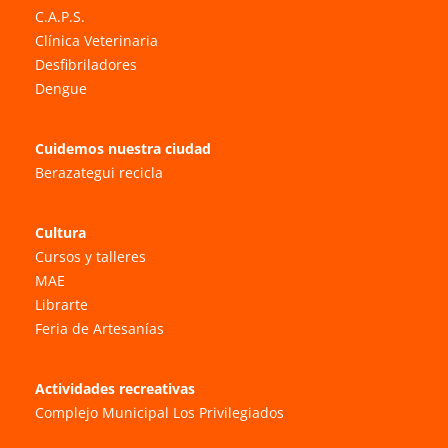
C.A.P.S.
Clínica Veterinaria
Desfibriladores
Dengue
Cuidemos nuestra ciudad
Berazategui recicla
Cultura
Cursos y talleres
MAE
Librarte
Feria de Artesanías
Actividades recreativas
Complejo Municipal Los Privilegiados