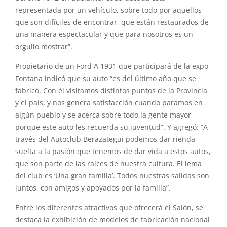
representada por un vehículo, sobre todo por aquellos
que son difíciles de encontrar, que están restaurados de
una manera espectacular y que para nosotros es un
orgullo mostrar”.
Propietario de un Ford A 1931 que participará de la expo,
Fontana indicó que su auto “es del último año que se
fabricó. Con él visitamos distintos puntos de la Provincia
y el país, y nos genera satisfacción cuando paramos en
algún pueblo y se acerca sobre todo la gente mayor,
porque este auto les recuerda su juventud”. Y agregó: “A
través del Autoclub Berazategui podemos dar rienda
suelta a la pasión que tenemos de dar vida a estos autos,
que son parte de las raíces de nuestra cultura. El lema
del club es ‘Una gran familia’. Todos nuestras salidas son
juntos, con amigos y apoyados por la familia”.
Entre los diferentes atractivos que ofrecerá el Salón, se
destaca la exhibición de modelos de fabricación nacional