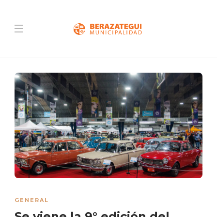
GENERAL
Se viene la 9° edición del