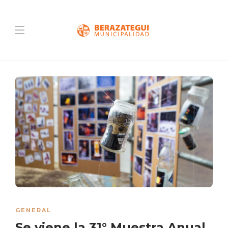
GENERAL
Se viene la 31° Muestra Anual