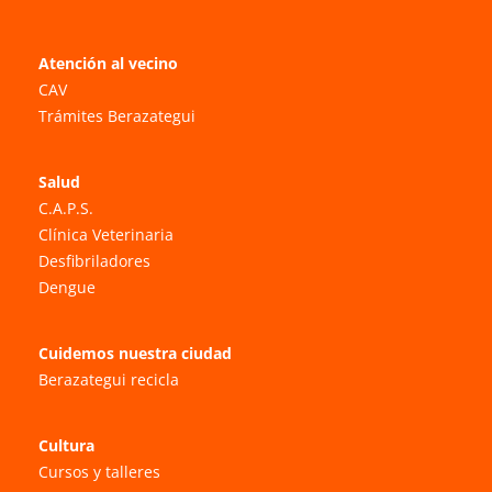
Atención al vecino
CAV
Trámites Berazategui
Salud
C.A.P.S.
Clínica Veterinaria
Desfibriladores
Dengue
Cuidemos nuestra ciudad
Berazategui recicla
Cultura
Cursos y talleres