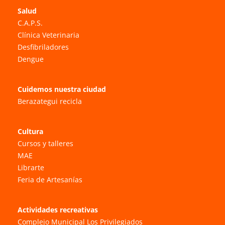
Salud
C.A.P.S.
Clínica Veterinaria
Desfibriladores
Dengue
Cuidemos nuestra ciudad
Berazategui recicla
Cultura
Cursos y talleres
MAE
Librarte
Feria de Artesanías
Actividades recreativas
Complejo Municipal Los Privilegiados