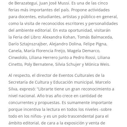
de Berazategui, Juan José Mussi. Es una de las cinco
ferias más importantes del país. Propone actividades
para docentes, estudiantes, artistas y público en general,
como la visita de reconocidos escritores y personalidades
del ambiente editorial. En esta oportunidad, visitarán
la Feria del Libro: Alexandra Kohan, Tomás Balmaceda,
Darío Sztajnszrajber, Alejandro Dolina, Felipe Pigna,
Canela, María Florencia Freijo, Magela Demarco,
Cinwololo, Liliana Herrero junto a Pedro Rossi, Liliana
Cinetto, Poly Bernatene, Silvia Schujer y Mónica Weis.
Al respecto, el director de Eventos Culturales de la
Secretaría de Cultura y Educación municipal, Marcelo
Silva, expresó: “Librarte tiene un gran reconocimiento a
nivel nacional. Año tras año crece en cantidad de
concurrentes y propuestas. Es sumamente importante
porque incentiva la lectura en todos los niveles -sobre
todo en los niños- y es un polo trascendental para el
ámbito editorial, de cara a la exposición y venta de