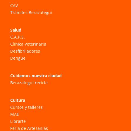
CAV
Trámites Berazategui
Salud
C.A.P.S.
Clínica Veterinaria
Desfibriladores
Dengue
Cuidemos nuestra ciudad
Berazategui recicla
Cultura
Cursos y talleres
MAE
Librarte
Feria de Artesanías