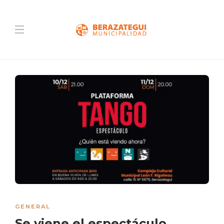
GENERAL
Se viene el espectáculo