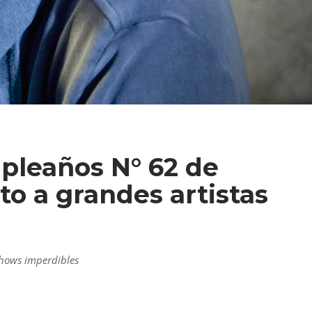
pleaños N° 62 de
to a grandes artistas
shows imperdibles