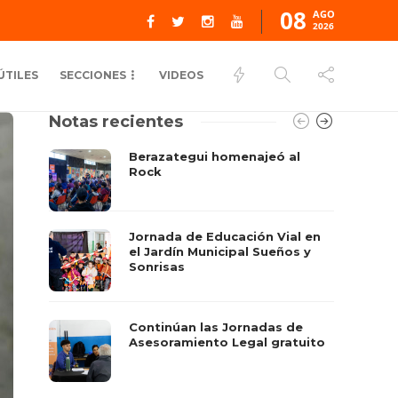
08
AGO
2026
ÚTILES
SECCIONES
VIDEOS
Notas recientes
Berazategui homenajeó al
Rock
Jornada de Educación Vial en
el Jardín Municipal Sueños y
Sonrisas
Continúan las Jornadas de
Asesoramiento Legal gratuito