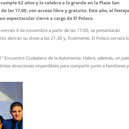
cumple 62 años y lo celebra a lo grande en la Plaza San
 de las 17.00, con acceso libre y gratuito. Este año, el festej
un espectacular cierre a cargo de El Polaco.
l viernes 4 de noviembre a partir de las 17.00, se presentarán
ros abrirán su show a las 21.30 y, finalmente, El Polaco cerrará l
 31º Encuentro Ciudadano de la Autonomía. Habrá, además, un pat
tintas atracciones imperdibles para compartir junto a familiares y