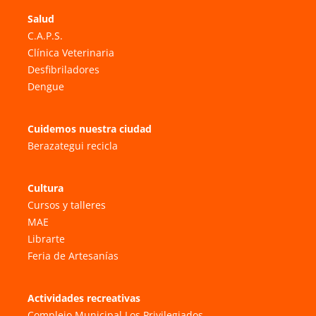
Salud
C.A.P.S.
Clínica Veterinaria
Desfibriladores
Dengue
Cuidemos nuestra ciudad
Berazategui recicla
Cultura
Cursos y talleres
MAE
Librarte
Feria de Artesanías
Actividades recreativas
Complejo Municipal Los Privilegiados