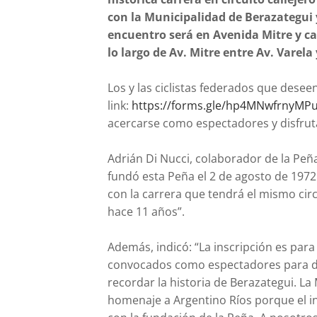
con la Municipalidad de Berazategui 
encuentro será en Avenida Mitre y cal
lo largo de Av. Mitre entre Av. Varela 
Los y las ciclistas federados que deseen
link:
https://forms.gle/
hp4MNwfrnyMP
acercarse como espectadores y disfrutar
Adrián Di Nucci, colaborador de la Peña 
fundó esta Peña el 2 de agosto de 1972
con la carrera que tendrá el mismo circ
hace 11 años”.
Además, indicó: “La inscripción es para 
convocados como espectadores para dis
recordar la historia de Berazategui. La
homenaje a Argentino Ríos porque el in