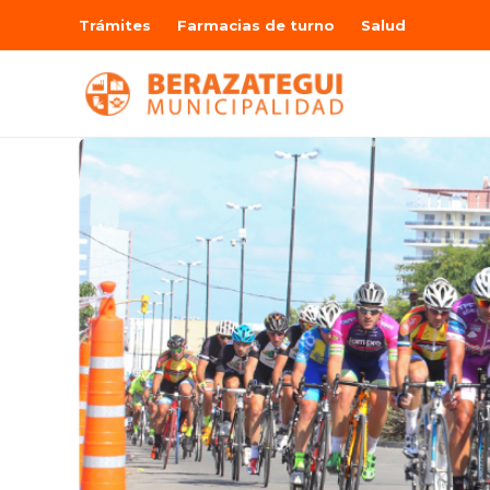
Trámites
Farmacias de turno
Salud