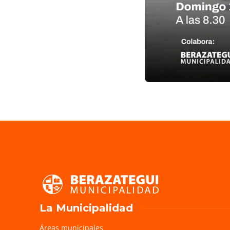
La Municipalidad
Áreas municipales