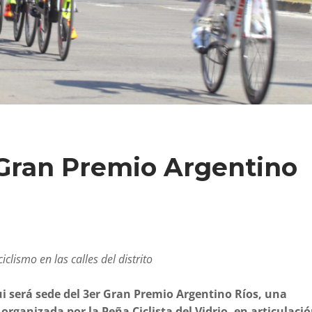
 Gran Premio Argentino
iclismo en las calles del distrito
i será sede del 3er Gran Premio Argentino Ríos, una
o organizada por la Peña Ciclista del Vidrio, en articulaci