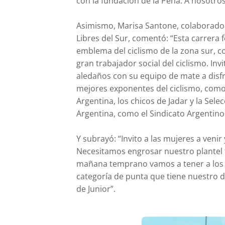
con la fundación de la Peña. A nosotro
Asimismo, Marisa Santone, colaboradora 
Libres del Sur, comentó: “Esta carrera 
emblema del ciclismo de la zona sur, co
gran trabajador social del ciclismo. Inv
aledaños con su equipo de mate a disfr
mejores exponentes del ciclismo, como
Argentina, los chicos de Jadar y la Se
Argentina, como el Sindicato Argentino d
Y subrayó: “Invito a las mujeres a veni
Necesitamos engrosar nuestro plantel 
mañana temprano vamos a tener a los c
categoría de punta que tiene nuestro de
de Junior”.