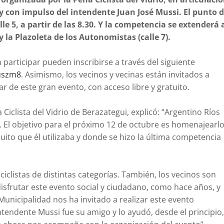
y con impulso del intendente Juan José Mussi. El punto 
le 5, a partir de las 8.30. Y la competencia se extenderá 
y la Plazoleta de los Autonomistas (calle 7).
 participar pueden inscribirse a través del siguiente
uszm8
. Asimismo, los vecinos y vecinas están invitados a
 de este gran evento, con acceso libre y gratuito.
Ciclista del Vidrio de Berazategui, explicó: “Argentino Ríos
. El objetivo para el próximo 12 de octubre es homenajearl
uito que él utilizaba y donde se hizo la última competencia
ciclistas de distintas categorías. También, los vecinos son
frutar este evento social y ciudadano, como hace años, y
 Municipalidad nos ha invitado a realizar este evento
tendente Mussi fue su amigo y lo ayudó, desde el principio,