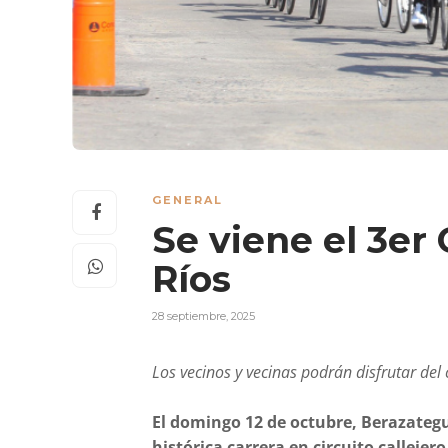
GENERAL
Se viene el 3er
Ríos
28 septiembre, 2025
Los vecinos y vecinas podrán disfrutar del c
El domingo 12 de octubre, Berazategu
histórica carrera en circuito callejer