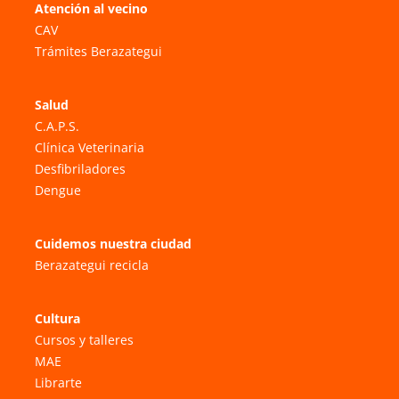
Atención al vecino
CAV
Trámites Berazategui
Salud
C.A.P.S.
Clínica Veterinaria
Desfibriladores
Dengue
Cuidemos nuestra ciudad
Berazategui recicla
Cultura
Cursos y talleres
MAE
Librarte