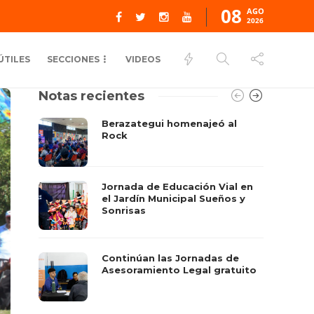
08
AGO
2026
ÚTILES
SECCIONES
VIDEOS
Notas recientes
Berazategui homenajeó al
Rock
Jornada de Educación Vial en
el Jardín Municipal Sueños y
Sonrisas
Continúan las Jornadas de
Asesoramiento Legal gratuito