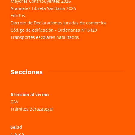
Mayores Contribuyentes 2026
Aranceles Libreta Sanitaria 2026
Edictos
Decreto de Declaraciones Juradas de comercios
Código de edificación - Ordenanza Nº 6420
Transportes escolares habilitados
Secciones
Atención al vecino
CAV
Trámites Berazategui
Salud
C.A.P.S.