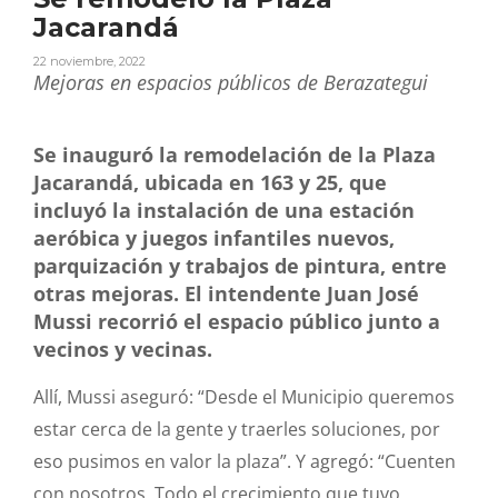
Jacarandá
22 noviembre, 2022
Mejoras en espacios públicos de Berazategui
Se inauguró la remodelación de la Plaza
Jacarandá, ubicada en 163 y 25, que
incluyó la instalación de una estación
aeróbica y juegos infantiles nuevos,
parquización y trabajos de pintura, entre
otras mejoras. El intendente Juan José
Mussi recorrió el espacio público junto a
vecinos y vecinas.
Allí, Mussi aseguró: “Desde el Municipio queremos
estar cerca de la gente y traerles soluciones, por
eso pusimos en valor la plaza”. Y agregó: “Cuenten
con nosotros. Todo el crecimiento que tuvo