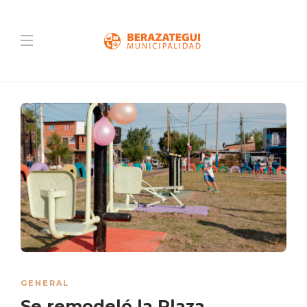
GENERAL
Se remodeló la Plaza