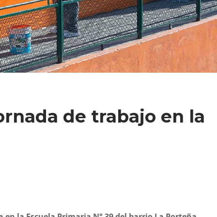
ornada de trabajo en la
a en la Escuela Primaria N° 39 del barrio La Porteña,