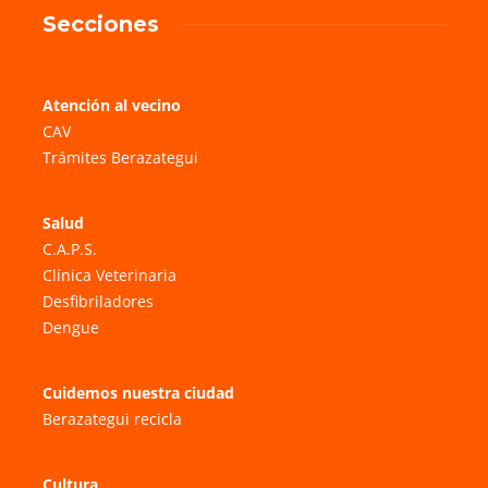
Secciones
Atención al vecino
CAV
Trámites Berazategui
Salud
C.A.P.S.
Clínica Veterinaria
Desfibriladores
Dengue
Cuidemos nuestra ciudad
Berazategui recicla
Cultura