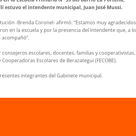
lí estuvo el intendente municipal, Juan José Mussi.
nstitución -Brenda Coronel- afirmó: “Estamos muy agradecidos
ron en la escuela y por la presencia del Intendente que, a lo
os acompañó”.
 consejeros escolares, docentes, familias y cooperativistas,
de Cooperadoras Escolares de Berazategui (FECOBE).
presentes integrantes del Gabinete municipal.