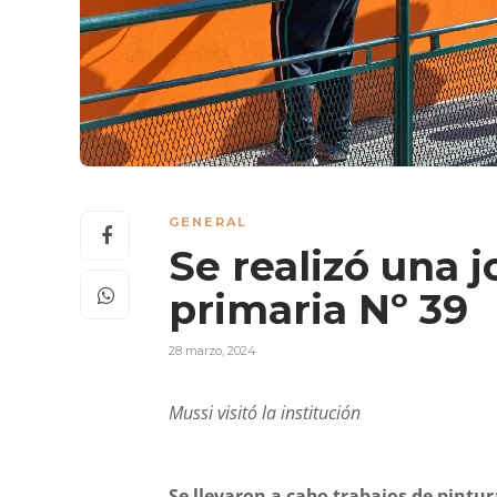
GENERAL
Se realizó una j
primaria Nº 39
28 marzo, 2024
Mussi visitó la institución
Se llevaron a cabo trabajos de pintur