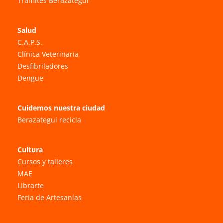
Trámites Berazategui
Salud
C.A.P.S.
Clínica Veterinaria
Desfibriladores
Dengue
Cuidemos nuestra ciudad
Berazategui recicla
Cultura
Cursos y talleres
MAE
Librarte
Feria de Artesanías