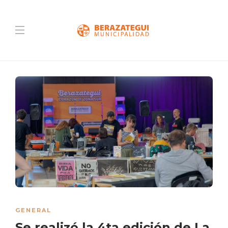
GENERAL
Se realizó la 4ta edición de La