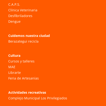
C.A.P.S.
Clínica Veterinaria
Desfibriladores
Dengue
Cuidemos nuestra ciudad
Berazategui recicla
Cultura
Cursos y talleres
MAE
Librarte
Feria de Artesanías
Actividades recreativas
Complejo Municipal Los Privilegiados