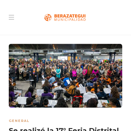
GENERAL
Se realizó la 17° Feria Distrital