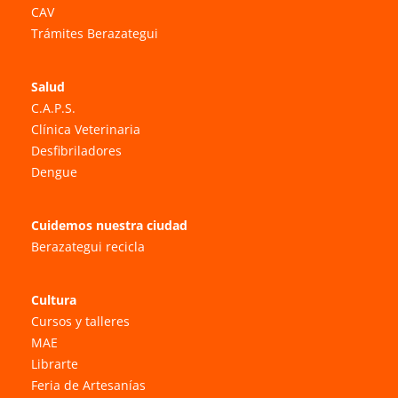
CAV
Trámites Berazategui
Salud
C.A.P.S.
Clínica Veterinaria
Desfibriladores
Dengue
Cuidemos nuestra ciudad
Berazategui recicla
Cultura
Cursos y talleres
MAE
Librarte
Feria de Artesanías