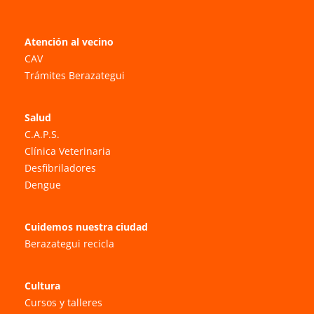
Atención al vecino
CAV
Trámites Berazategui
Salud
C.A.P.S.
Clínica Veterinaria
Desfibriladores
Dengue
Cuidemos nuestra ciudad
Berazategui recicla
Cultura
Cursos y talleres