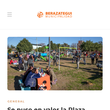
GENERAL
Se puso en valor la Plaza