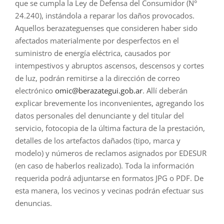
que se cumpla la Ley de Defensa del Consumidor (N°
24.240), instándola a reparar los daños provocados.
Aquellos berazateguenses que consideren haber sido
afectados materialmente por desperfectos en el
suministro de energía eléctrica, causados por
intempestivos y abruptos ascensos, descensos y cortes
de luz, podrán remitirse a la dirección de correo
electrónico
omic@berazategui.gob.ar
. Allí deberán
explicar brevemente los inconvenientes, agregando los
datos personales del denunciante y del titular del
servicio, fotocopia de la última factura de la prestación,
detalles de los artefactos dañados (tipo, marca y
modelo) y números de reclamos asignados por EDESUR
(en caso de haberlos realizado). Toda la información
requerida podrá adjuntarse en formatos JPG o PDF. De
esta manera, los vecinos y vecinas podrán efectuar sus
denuncias.