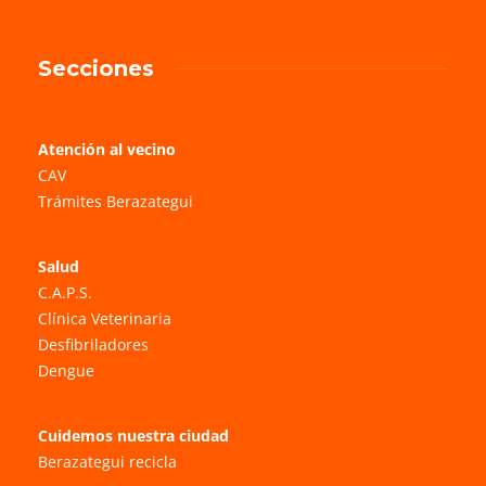
Secciones
Atención al vecino
CAV
Trámites Berazategui
Salud
C.A.P.S.
Clínica Veterinaria
Desfibriladores
Dengue
Cuidemos nuestra ciudad
Berazategui recicla