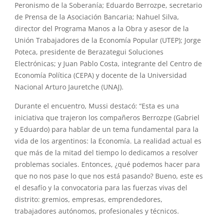
Peronismo de la Soberanía; Eduardo Berrozpe, secretario
de Prensa de la Asociación Bancaria; Nahuel Silva,
director del Programa Manos a la Obra y asesor de la
Unión Trabajadores de la Economía Popular (UTEP); Jorge
Poteca, presidente de Berazategui Soluciones
Electrónicas; y Juan Pablo Costa, integrante del Centro de
Economía Política (CEPA) y docente de la Universidad
Nacional Arturo Jauretche (UNAJ).
Durante el encuentro, Mussi destacó: “Esta es una
iniciativa que trajeron los compañeros Berrozpe (Gabriel
y Eduardo) para hablar de un tema fundamental para la
vida de los argentinos: la Economía. La realidad actual es
que más de la mitad del tiempo lo dedicamos a resolver
problemas sociales. Entonces, ¿qué podemos hacer para
que no nos pase lo que nos está pasando? Bueno, este es
el desafío y la convocatoria para las fuerzas vivas del
distrito: gremios, empresas, emprendedores,
trabajadores autónomos, profesionales y técnicos.