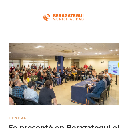
GENERAL
Se presentó en Berazategui el