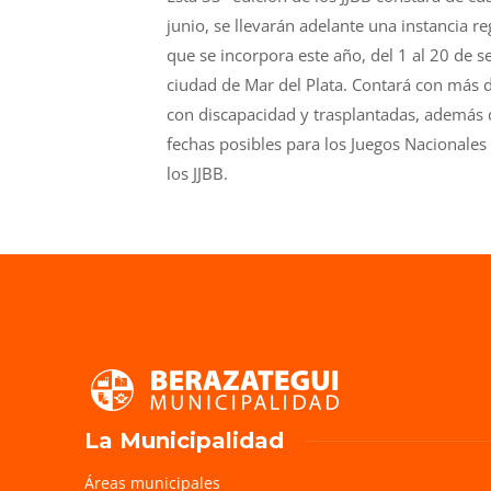
junio, se llevarán adelante una instancia reg
que se incorpora este año, del 1 al 20 de se
ciudad de Mar del Plata. Contará con más d
con discapacidad y trasplantadas, además d
fechas posibles para los Juegos Nacionales 
los JJBB.
La Municipalidad
Áreas municipales