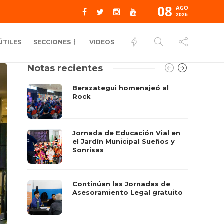
08
AGO
2026
ÚTILES
SECCIONES
VIDEOS
Notas recientes
Berazategui homenajeó al
Rock
Jornada de Educación Vial en
el Jardín Municipal Sueños y
Sonrisas
Continúan las Jornadas de
Asesoramiento Legal gratuito