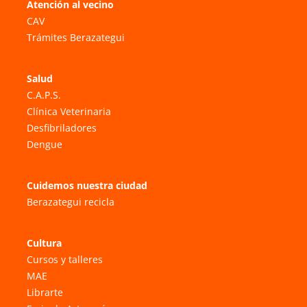
Atención al vecino
CAV
Trámites Berazategui
Salud
C.A.P.S.
Clínica Veterinaria
Desfibriladores
Dengue
Cuidemos nuestra ciudad
Berazategui recicla
Cultura
Cursos y talleres
MAE
Librarte