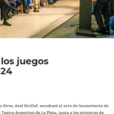
los juegos
024
 Aires, Axel Kicillof, encabezó el acto de lanzamiento de
l Teatro Argentino de La Plata, junto a los ministros de