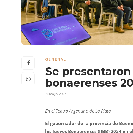
GENERAL
Se presentaron 
bonaerenses 2
17 mayo, 2024
En el Teatro Argentino de La Plata
El gobernador de la provincia de Buenos
los Juegos Bonaerenses (JJBB) 2024 en e