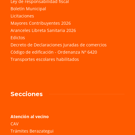
Ley de responsabilidad fiscal
Boletín Municipal
Licitaciones
Mayores Contribuyentes 2026
Aranceles Libreta Sanitaria 2026
Edictos
Decreto de Declaraciones Juradas de comercios
Código de edificación - Ordenanza Nº 6420
Transportes escolares habilitados
Secciones
Atención al vecino
CAV
Trámites Berazategui