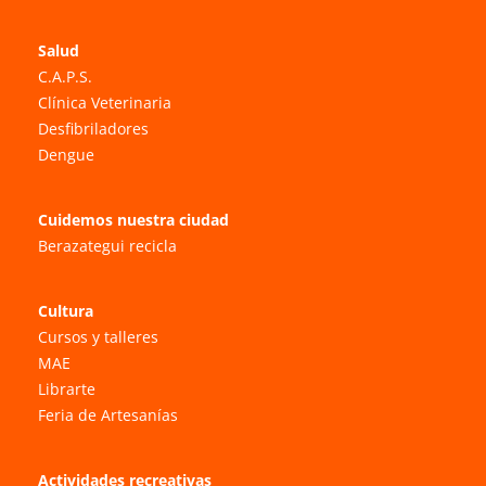
Salud
C.A.P.S.
Clínica Veterinaria
Desfibriladores
Dengue
Cuidemos nuestra ciudad
Berazategui recicla
Cultura
Cursos y talleres
MAE
Librarte
Feria de Artesanías
Actividades recreativas