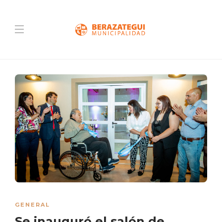
GENERAL
Se inauguró el salón de