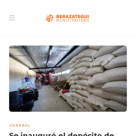
GENERAL
Se inauguró el depósito de