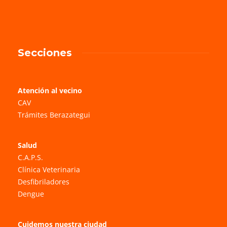
Secciones
Atención al vecino
CAV
Trámites Berazategui
Salud
C.A.P.S.
Clínica Veterinaria
Desfibriladores
Dengue
Cuidemos nuestra ciudad