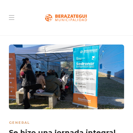
GENERAL
Se hizo una jornada integral