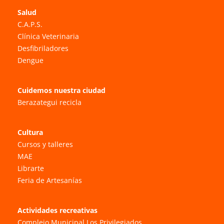
Salud
C.A.P.S.
Clínica Veterinaria
Desfibriladores
Dengue
Cuidemos nuestra ciudad
Berazategui recicla
Cultura
Cursos y talleres
MAE
Librarte
Feria de Artesanías
Actividades recreativas
Complejo Municipal Los Privilegiados