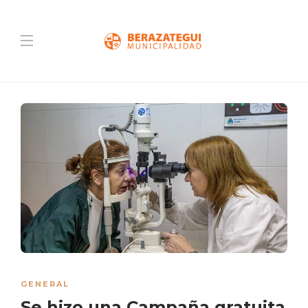
GENERAL
Se hizo una Campaña gratuita