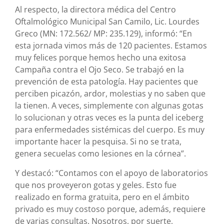
Al respecto, la directora médica del Centro
Oftalmológico Municipal San Camilo, Lic. Lourdes
Greco (MN: 172.562/ MP: 235.129), informó: “En
esta jornada vimos más de 120 pacientes. Estamos
muy felices porque hemos hecho una exitosa
Campaña contra el Ojo Seco. Se trabajó en la
prevención de esta patología. Hay pacientes que
perciben picazón, ardor, molestias y no saben que
la tienen. A veces, simplemente con algunas gotas
lo solucionan y otras veces es la punta del iceberg
para enfermedades sistémicas del cuerpo. Es muy
importante hacer la pesquisa. Si no se trata,
genera secuelas como lesiones en la córnea”.
Y destacó: “Contamos con el apoyo de laboratorios
que nos proveyeron gotas y geles. Esto fue
realizado en forma gratuita, pero en el ámbito
privado es muy costoso porque, además, requiere
de varias consultas. Nosotros, por suerte,