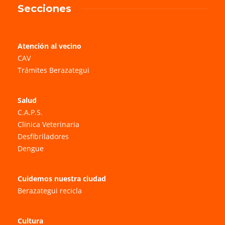
Secciones
Atención al vecino
CAV
Trámites Berazategui
Salud
C.A.P.S.
Clínica Veterinaria
Desfibriladores
Dengue
Cuidemos nuestra ciudad
Berazategui recicla
Cultura