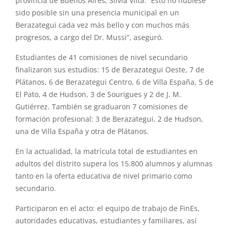
provincia de Buenos Aires, Silvia Vilta. “Esto no hubiese
sido posible sin una presencia municipal en un
Berazategui cada vez más bello y con muchos más
progresos, a cargo del Dr. Mussi”, aseguró.
Estudiantes de 41 comisiones de nivel secundario
finalizaron sus estudios: 15 de Berazategui Oeste, 7 de
Plátanos, 6 de Berazategui Centro, 6 de Villa España, 5 de
El Pato, 4 de Hudson, 3 de Sourigues y 2 de J. M.
Gutiérrez. También se graduaron 7 comisiones de
formación profesional: 3 de Berazategui, 2 de Hudson,
una de Villa España y otra de Plátanos.
En la actualidad, la matrícula total de estudiantes en
adultos del distrito supera los 15.800 alumnos y alumnas
tanto en la oferta educativa de nivel primario como
secundario.
Participaron en el acto: el equipo de trabajo de FinEs,
autoridades educativas, estudiantes y familiares, así