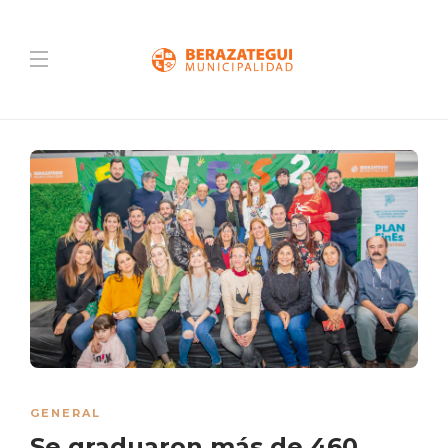
GENERAL
Se graduaron más de 460