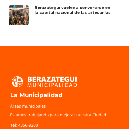
Berazategui vuelve a convertirse en
la capital nacional de las artesanías
La Municipalidad
Áreas municipales
Estamos trabajando para mejorar nuestra Ciudad
Tel
: 4356-9200