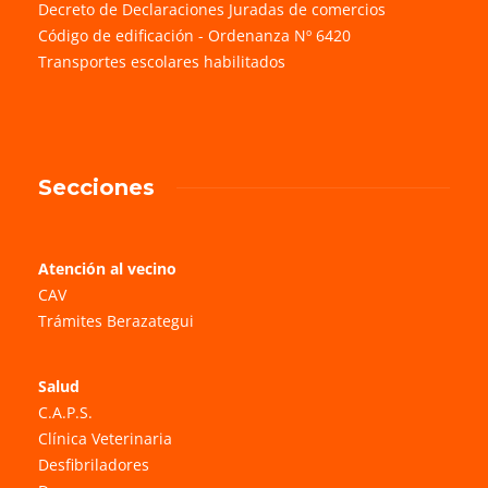
Decreto de Declaraciones Juradas de comercios
Código de edificación - Ordenanza Nº 6420
Transportes escolares habilitados
Secciones
Atención al vecino
CAV
Trámites Berazategui
Salud
C.A.P.S.
Clínica Veterinaria
Desfibriladores