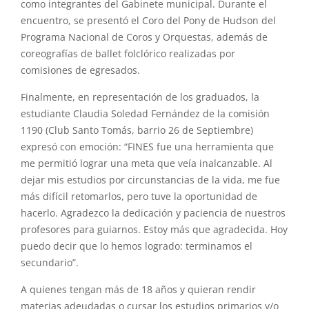
como integrantes del Gabinete municipal. Durante el
encuentro, se presentó el Coro del Pony de Hudson del
Programa Nacional de Coros y Orquestas, además de
coreografías de ballet folclórico realizadas por
comisiones de egresados.
Finalmente, en representación de los graduados, la
estudiante Claudia Soledad Fernández de la comisión
1190 (Club Santo Tomás, barrio 26 de Septiembre)
expresó con emoción: “FINES fue una herramienta que
me permitió lograr una meta que veía inalcanzable. Al
dejar mis estudios por circunstancias de la vida, me fue
más difícil retomarlos, pero tuve la oportunidad de
hacerlo. Agradezco la dedicación y paciencia de nuestros
profesores para guiarnos. Estoy más que agradecida. Hoy
puedo decir que lo hemos logrado: terminamos el
secundario”.
A quienes tengan más de 18 años y quieran rendir
materias adeudadas o cursar los estudios primarios y/o