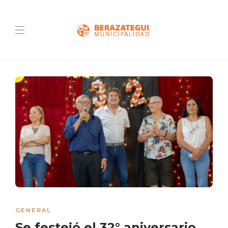
GENERAL
Se festejó el 32° aniversario