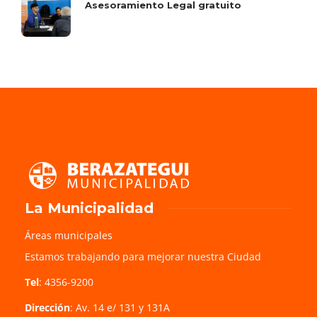
Asesoramiento Legal gratuito
La Municipalidad
Áreas municipales
Estamos trabajando para mejorar nuestra Ciudad
Tel
: 4356-9200
Dirección
: Av. 14 e/ 131 y 131A