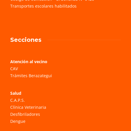
Transportes escolares habilitados
Secciones
Atención al vecino
CAV
Trámites Berazategui
Salud
C.A.P.S.
Clínica Veterinaria
Desfibriladores
Dengue