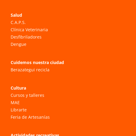
Salud
C.A.P.S.
Clínica Veterinaria
Desfibriladores
Dengue
Cuidemos nuestra ciudad
Berazategui recicla
Cultura
Cursos y talleres
MAE
Librarte
Feria de Artesanías
Actividades recreativas