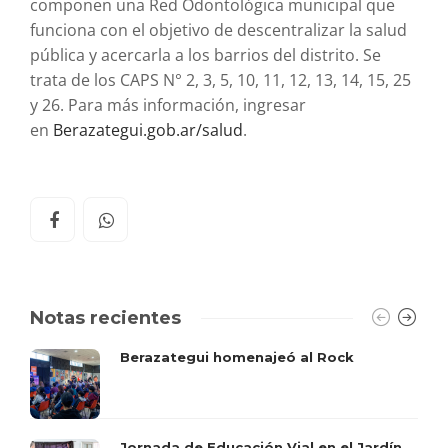
componen una Red Odontológica municipal que
funciona con el objetivo de descentralizar la salud
pública y acercarla a los barrios del distrito. Se
trata de los CAPS N° 2, 3, 5, 10, 11, 12, 13, 14, 15, 25
y 26. Para más información, ingresar
en
Berazategui.gob.ar/salud
.
Notas recientes
Berazategui homenajeó al Rock
Jornada de Educación Vial en el Jardín