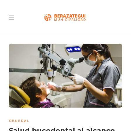
GENERAL
Salud bucodental al alcance