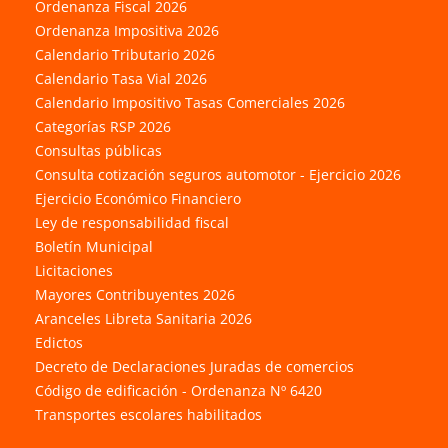
Ordenanza Fiscal 2026
Ordenanza Impositiva 2026
Calendario Tributario 2026
Calendario Tasa Vial 2026
Calendario Impositivo Tasas Comerciales 2026
Categorías RSP 2026
Consultas públicas
Consulta cotización seguros automotor - Ejercicio 2026
Ejercicio Económico Financiero
Ley de responsabilidad fiscal
Boletín Municipal
Licitaciones
Mayores Contribuyentes 2026
Aranceles Libreta Sanitaria 2026
Edictos
Decreto de Declaraciones Juradas de comercios
Código de edificación - Ordenanza Nº 6420
Transportes escolares habilitados