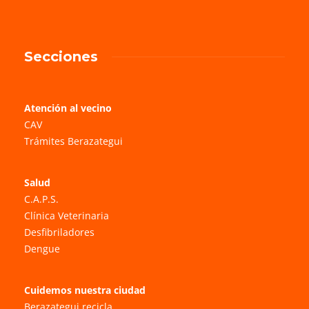
Secciones
Atención al vecino
CAV
Trámites Berazategui
Salud
C.A.P.S.
Clínica Veterinaria
Desfibriladores
Dengue
Cuidemos nuestra ciudad
Berazategui recicla