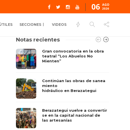
06
AGO
2026
ÚTILES
SECCIONES
VIDEOS
Notas recientes
Gran convocatoria en la obra
teatral “Los Abuelos No
Mienten”
Continúan las obras de sanea
miento
hidráulico en Berazategui
Berazategui vuelve a convertir
se en la capital nacional de
las artesanías