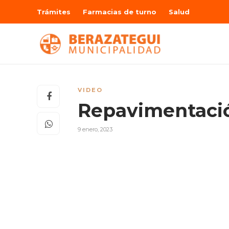
Trámites
Farmacias de turno
Salud
VIDEO
Repavimentació
9 enero, 2023