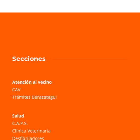
Secciones
Atención al vecino
CAV
Trámites Berazategui
Salud
C.A.P.S.
Clínica Veterinaria
Desfibriladores