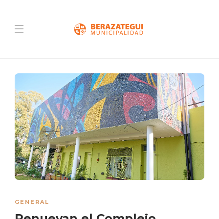
GENERAL
Renuevan el Complejo