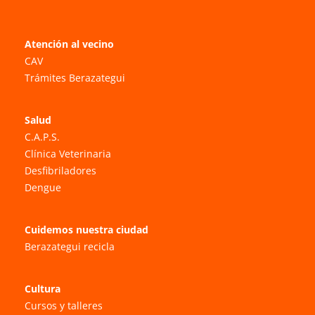
Atención al vecino
CAV
Trámites Berazategui
Salud
C.A.P.S.
Clínica Veterinaria
Desfibriladores
Dengue
Cuidemos nuestra ciudad
Berazategui recicla
Cultura
Cursos y talleres