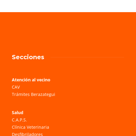
Secciones
Atención al vecino
CAV
Trámites Berazategui
Salud
C.A.P.S.
Clínica Veterinaria
Desfibriladores