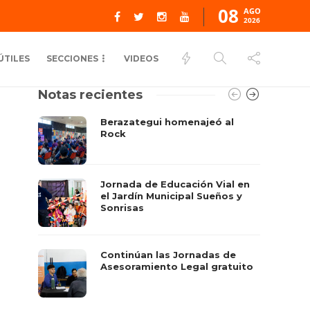
08
AGO
2026
ÚTILES
SECCIONES
VIDEOS
Notas recientes
Berazategui homenajeó al
Rock
Jornada de Educación Vial en
el Jardín Municipal Sueños y
Sonrisas
Continúan las Jornadas de
Asesoramiento Legal gratuito