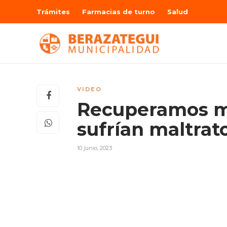
Trámites
Farmacias de turno
Salud
VIDEO
Recuperamos má
sufrían maltrat
10 junio, 2023