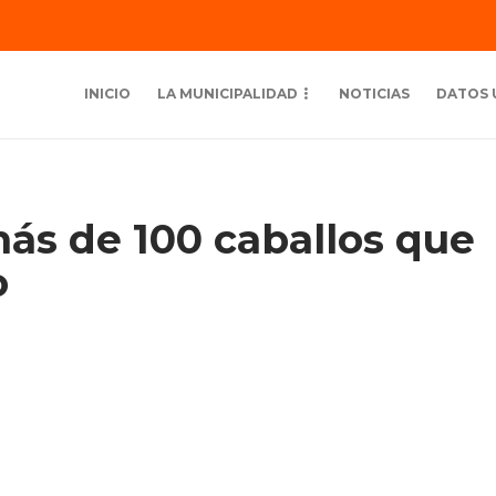
INICIO
LA MUNICIPALIDAD
NOTICIAS
DATOS 
s de 100 caballos que
o