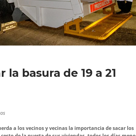
 la basura de 19 a 21
uos
erda a los vecinos y vecinas la importancia de sacar los
cesto de la puerta de sus viviendas, todos los días meno