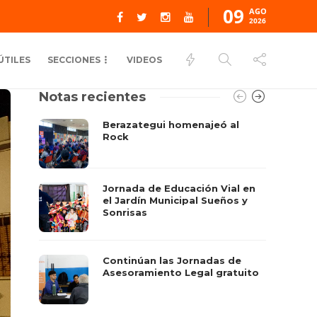
09
AGO
2026
ÚTILES
SECCIONES
VIDEOS
Notas recientes
Berazategui homenajeó al
Rock
Jornada de Educación Vial en
el Jardín Municipal Sueños y
Sonrisas
Continúan las Jornadas de
Asesoramiento Legal gratuito