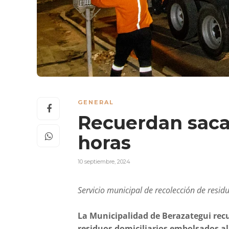
GENERAL
Recuerdan sacar
horas
10 septiembre, 2024
Servicio municipal de recolección de resid
La Municipalidad de Berazategui recu
residuos domiciliarios embolsados al 