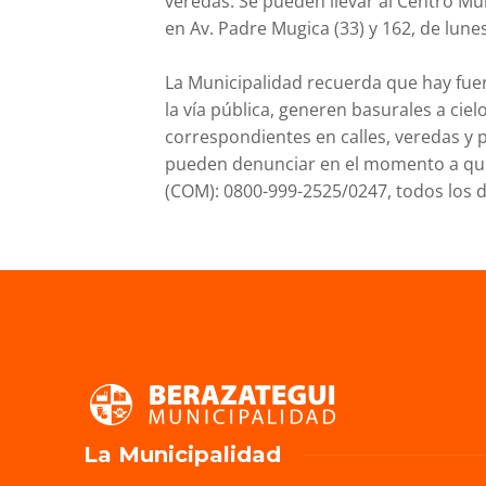
veredas. Se pueden llevar al Centro Mu
en Av. Padre Mugica (33) y 162, de lunes
La Municipalidad recuerda que hay fue
la vía pública, generen basurales a cie
correspondientes en calles, veredas y 
pueden denunciar en el momento a qui
(COM): 0800-999-2525/0247, todos los d
La Municipalidad