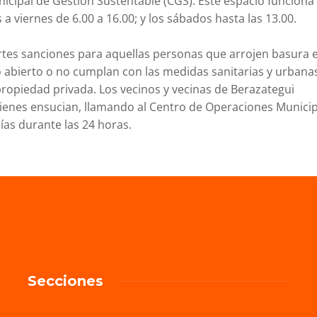
nicipal de Gestión Sustentable (CGS). Este espacio funciona
 a viernes de 6.00 a 16.00; y los sábados hasta las 13.00.
rtes sanciones para aquellas personas que arrojen basura 
lo abierto o no cumplan con las medidas sanitarias y urbana
propiedad privada. Los vecinos y vecinas de Berazategui
enes ensucian, llamando al Centro de Operaciones Municip
ías durante las 24 horas.
Secciones