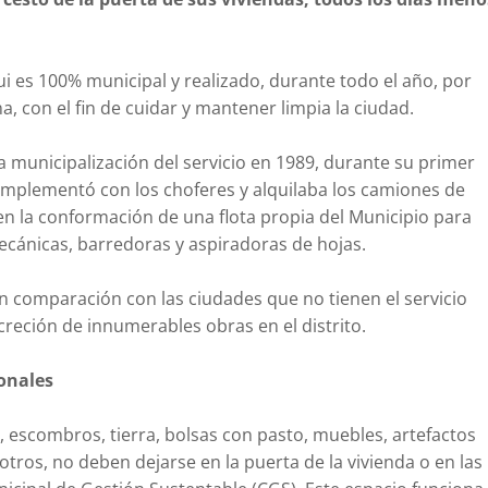
ui es 100% municipal y realizado, durante todo el año, por
, con el fin de cuidar y mantener limpia la ciudad.
a municipalización del servicio en 1989, durante su primer
implementó con los choferes y alquilaba los camiones de
en la conformación de una flota propia del Municipio para
mecánicas, barredoras y aspiradoras de hojas.
n comparación con las ciudades que no tienen el servicio
ncreción de innumerables obras en el distrito.
onales
escombros, tierra, bolsas con pasto, muebles, artefactos
 otros, no deben dejarse en la puerta de la vivienda o en las