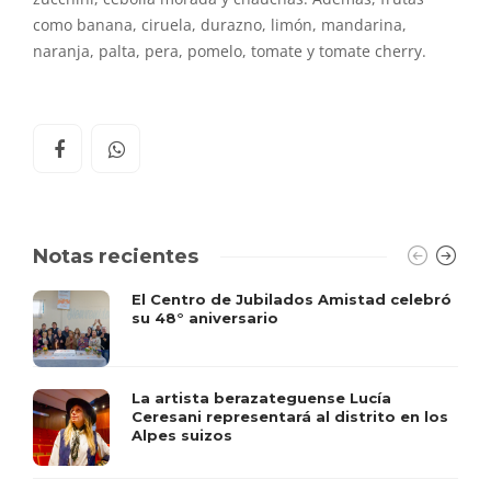
como banana, ciruela, durazno, limón, mandarina,
naranja, palta, pera, pomelo, tomate y tomate cherry.
Notas recientes
El Centro de Jubilados Amistad celebró
su 48° aniversario
La artista berazateguense Lucía
Ceresani representará al distrito en los
Alpes suizos