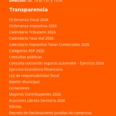
Dirección
: Av. 14 e/ 131 y 131A
Transparencia
Ordenanza Fiscal 2026
Ordenanza Impositiva 2026
Calendario Tributario 2026
Calendario Tasa Vial 2026
Calendario Impositivo Tasas Comerciales 2026
Categorías RSP 2026
Consultas públicas
Consulta cotización seguros automotor - Ejercicio 2026
Ejercicio Económico Financiero
Ley de responsabilidad fiscal
Boletín Municipal
Licitaciones
Mayores Contribuyentes 2026
Aranceles Libreta Sanitaria 2026
Edictos
Decreto de Declaraciones Juradas de comercios