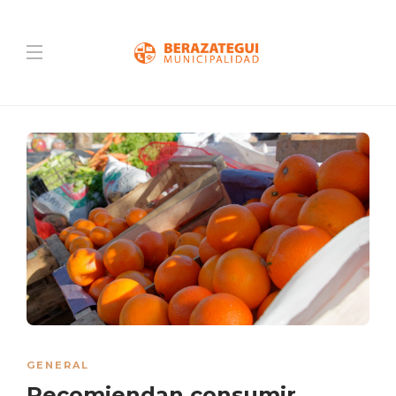
GENERAL
Recomiendan consumir