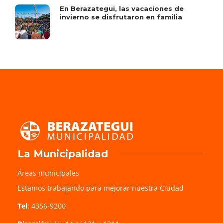
En Berazategui, las vacaciones de
invierno se disfrutaron en familia
La Municipalidad
Áreas municipales
Estamos trabajando para mejorar nuestra Ciudad
Tel
: 4356-9200