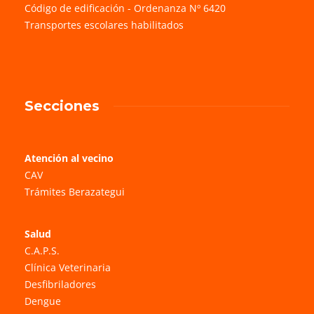
Código de edificación - Ordenanza Nº 6420
Transportes escolares habilitados
Secciones
Atención al vecino
CAV
Trámites Berazategui
Salud
C.A.P.S.
Clínica Veterinaria
Desfibriladores
Dengue