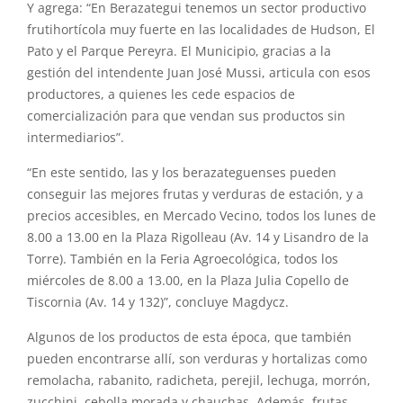
Y agrega: “En Berazategui tenemos un sector productivo
frutihortícola muy fuerte en las localidades de Hudson, El
Pato y el Parque Pereyra. El Municipio, gracias a la
gestión del intendente Juan José Mussi, articula con esos
productores, a quienes les cede espacios de
comercialización para que vendan sus productos sin
intermediarios”.
“En este sentido, las y los berazateguenses pueden
conseguir las mejores frutas y verduras de estación, y a
precios accesibles, en Mercado Vecino, todos los lunes de
8.00 a 13.00 en la Plaza Rigolleau (Av. 14 y Lisandro de la
Torre). También en la Feria Agroecológica, todos los
miércoles de 8.00 a 13.00, en la Plaza Julia Copello de
Tiscornia (Av. 14 y 132)”, concluye Magdycz.
Algunos de los productos de esta época, que también
pueden encontrarse allí, son verduras y hortalizas como
remolacha, rabanito, radicheta, perejil, lechuga, morrón,
zucchini, cebolla morada y chauchas. Además, frutas